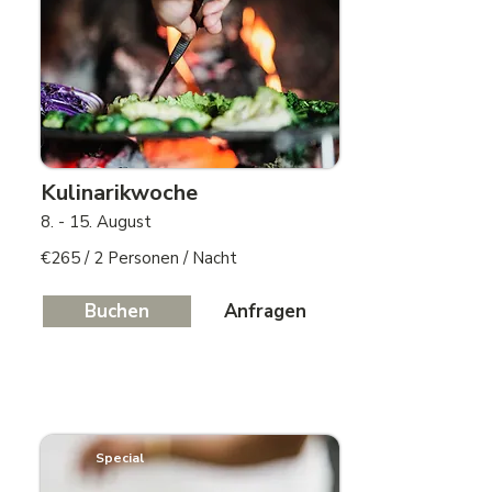
Kulinarikwoche
8. - 15. August
€265 / 2 Personen / Nacht
Buchen
Anfragen
Special