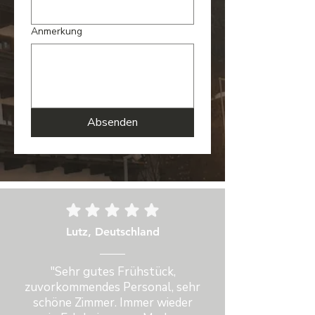
Anmerkung
Absenden
Lutz, Deutschland
"Sehr gutes Frühstück,
zuvorkommendes Personal, sehr
schöne Zimmer. Immer wieder