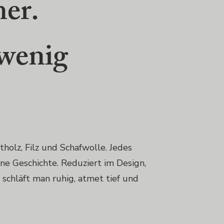
er.
 wenig
olz, Filz und Schafwolle. Jedes
ne Geschichte. Reduziert im Design,
 schläft man ruhig, atmet tief und