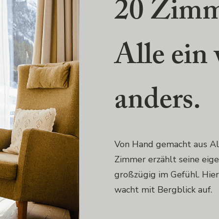
20 Zimm
Alle ein
anders.
Von Hand gemacht aus Alth
Zimmer erzählt seine eige
großzügig im Gefühl. Hier
wacht mit Bergblick auf.