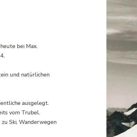
 heute bei Max.
4.
tein und natürlichen
entliche ausgelegt.
eits vom Trubel.
g zu Ski, Wanderwegen