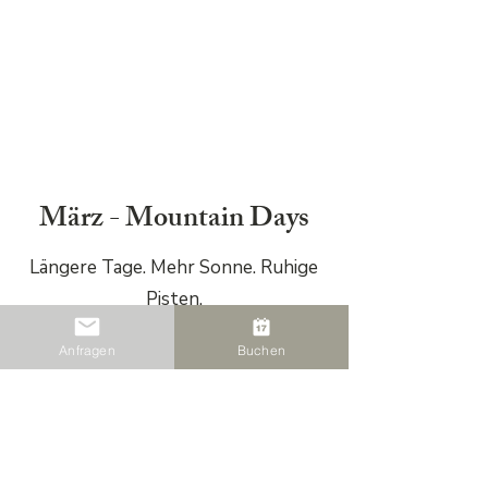
Angebo
t
März - Mountain Days
Längere Tage. Mehr Sonne. Ruhige
Pisten.
Bester Skifahr-Monat im Jahr.
Anfragen
Buchen
€172
Ab
/ Nacht