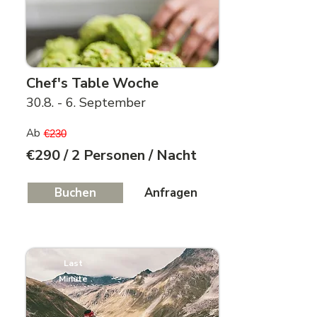
Chef's Table Woche
30.8. - 6. September
Ab
€230
€290 / 2 Personen / Nacht
Buchen
Anfragen
Last
Minute