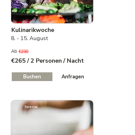
Kulinarikwoche
8. - 15. August
Ab
€230
€265 / 2 Personen / Nacht
Buchen
Anfragen
Special