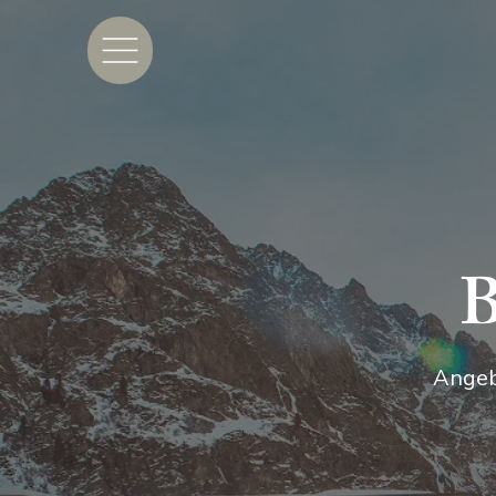
B
Angebo