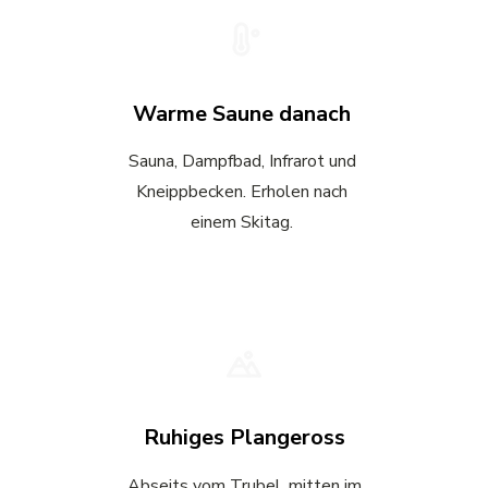
Warme Saune danach
Sauna, Dampfbad, Infrarot und
Kneippbecken. Erholen nach
einem Skitag.
Ruhiges Plangeross
Abseits vom Trubel, mitten im