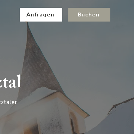
Anfragen
Buchen
tal
tztaler