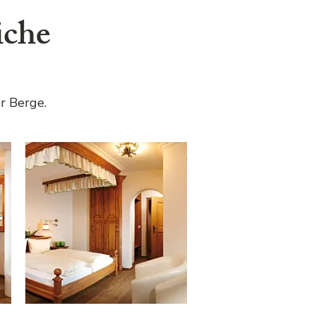
iche
r Berge.