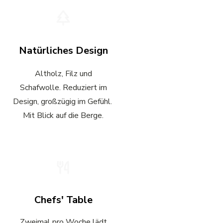
Natürliches Design
Altholz, Filz und
Schafwolle.
Reduziert im
Design, großzügig im Gefühl.
Mit Blick auf die Berge.
Chefs' Table
Zweimal pro Woche lädt