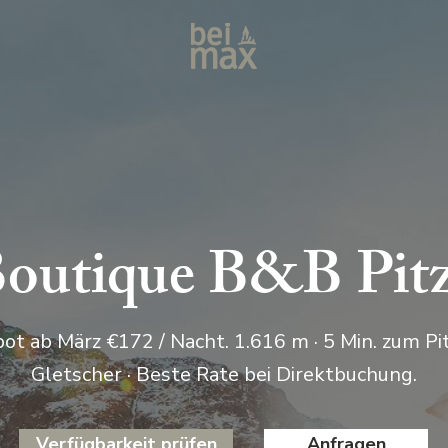
outique B&B Pitz
t ab März €172 / Nacht. 1.616 m · 5 Min. zum Pi
Gletscher · Beste Rate bei Direktbuchung.
Verfügbarkeit prüfen
Anfragen