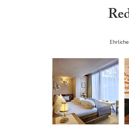
Red
Ehrliche