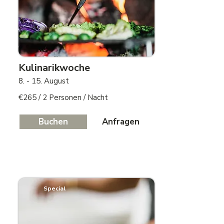
Kulinarikwoche
8. - 15. August
€265 / 2 Personen / Nacht
Buchen
Anfragen
Special